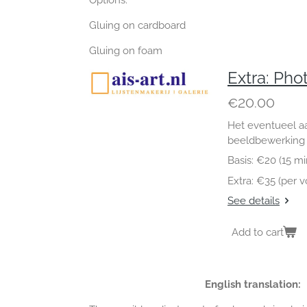
Gluing on cardboard
Gluing on foam
Extra: Ph
€20.00
Het eventueel a
beeldbewerking 
Basis: €20 (15 mi
Extra: €35 (per 
See details
Add to cart
English translation: