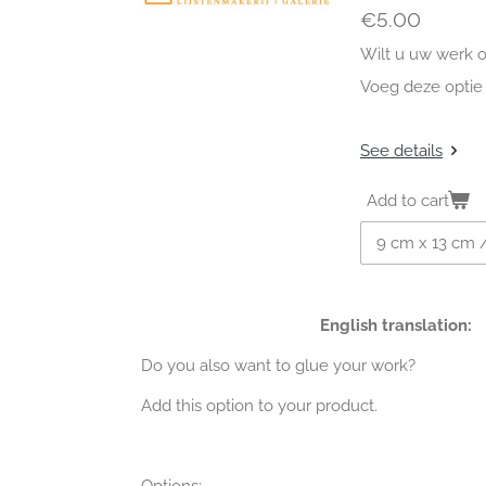
€5.00
Wilt u uw werk 
Voeg deze optie
See details
Add to cart
English translation:
Do you also want to glue your work?
Add this option to your product.
Options: