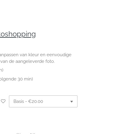
otoshopping
anpassen van kleur en eenvoudige
van de aangeleverde foto.
n)
volgende 30 min)