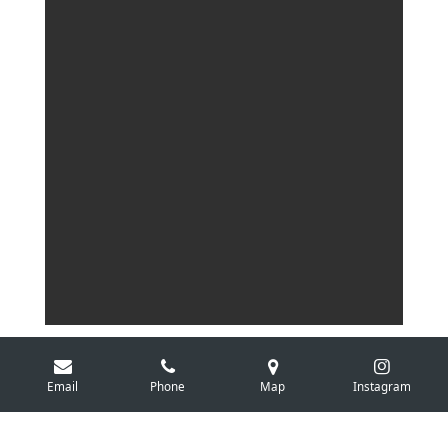
Email
Phone
Map
Instagram
© 2025
Gallery
.
n
l