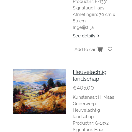
Productnr: E-1331
Signatuur: Haas
Afmetingen: 70 cm x
80 cm
Ingelijst: ja
See details
Add to cart
Heuvelachtig
landschap
€405.00
Kunstenaar: H. Maas
Onderwerp:
Heuvelachtig
landschap
Productnr: G-1332
Signatuur: Haas