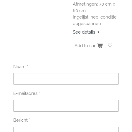
Afmetingen: 70 cm x
60 cm
Ingelijst: nee, conditie:
opgespannen
See details
Add to cart
Naam *
E-mailadres *
Bericht *